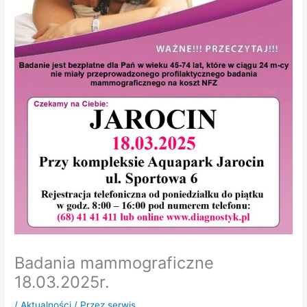
Badania mammograficzne
18.03.2025r.
/
Aktualności
/ Przez
serwis